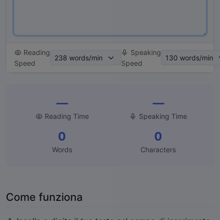
Reading
Speaking
Speed
Speed
—
—
Reading Time
Speaking Time
0
0
Words
Characters
Come funziona