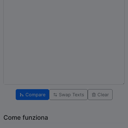
Compare
Swap Texts
Clear
Come funziona