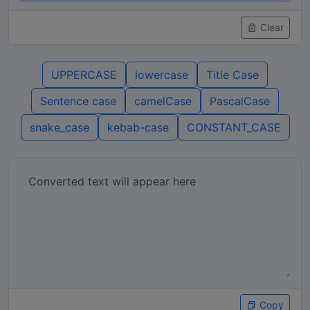
Clear
UPPERCASE
lowercase
Title Case
Sentence case
camelCase
PascalCase
snake_case
kebab-case
CONSTANT_CASE
Copy