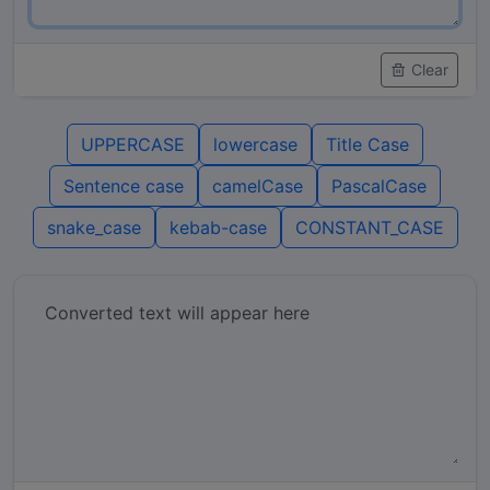
Clear
UPPERCASE
lowercase
Title Case
Sentence case
camelCase
PascalCase
snake_case
kebab-case
CONSTANT_CASE