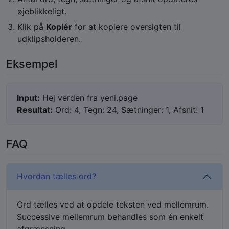
øjeblikkeligt.
Klik på
Kopiér
for at kopiere oversigten til
udklipsholderen.
Eksempel
Input:
Hej verden fra yeni.page
Resultat:
Ord: 4, Tegn: 24, Sætninger: 1, Afsnit: 1
FAQ
Hvordan tælles ord?
Ord tælles ved at opdele teksten ved mellemrum.
Successive mellemrum behandles som én enkelt
afgrænsning.