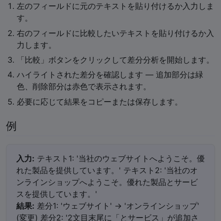
左のフィールドに元のテキストを貼り付けるか入力しま
す。
右のフィールドに比較したいテキストを貼り付けるか入
力します。
「比較」ボタンをクリックして差分分析を開始します。
ハイライトされた差分を確認します — 追加部分は緑
色、削除部分は赤色で表示されます。
必要に応じて結果をコピーまたは保存します。
例
入力:
テキスト1: '当社のウェブサイトへようこそ。優
れた製品を提供しています。' テキスト2: '当社のオ
ンラインショップへようこそ。優れた製品とサービ
スを提供しています。'
結果:
差分1: 'ウェブサイト' → 'オンラインショップ'
(変更) 差分2: '2文目末尾に「とサービス」が追加さ