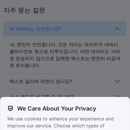
자주 묻는 질문
제 데이터는 안전한가요?
네, 완전히 안전합니다. 모든 처리는 브라우저 내에서
클라이언트 측으로 이루어집니다. 어떤 데이터도 서버
로 전송되지 않으므로 입력한 텍스트는 완전히 비공개
로 유지됩니다.
텍스트 길이에 제한이 있나요?
소스 코드도 비교할 수 있나요?
We Care About Your Privacy
차이점은 어떻게 표시되나요?
We use cookies to enhance your experience and
improve our service. Choose which types of
이 도구는 무료인가요?