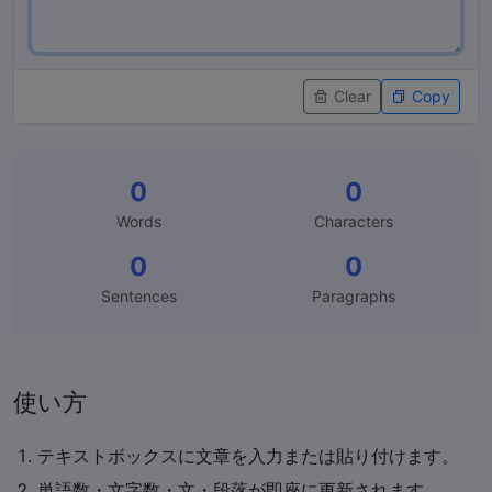
Clear
Copy
0
0
Words
Characters
0
0
Sentences
Paragraphs
使い方
テキストボックスに文章を入力または貼り付けます。
単語数・文字数・文・段落が即座に更新されます。